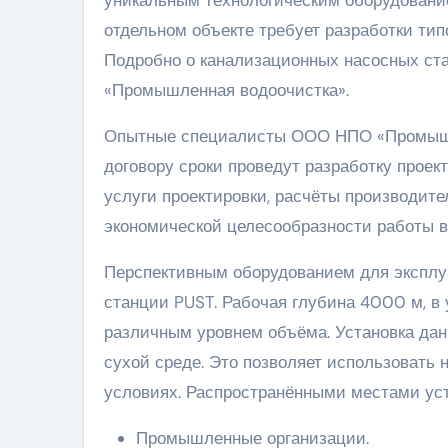
уникальным технологическим оборудование
отдельном объекте требует разработки тип
Подробно о канализационных насосных ста
«Промышленная водоочистка».
Опытные специалисты ООО НПО «Промышле
договору сроки проведут разработку проек
услуги проектировки, расчёты производит
экономической целесообразности работы в
Перспективным оборудованием для эксплу
станции PUST. Рабочая глубина 4000 м, в
различным уровнем объёма. Установка данн
сухой среде. Это позволяет использовать 
условиях. Распространёнными местами ус
Промышленные организации.