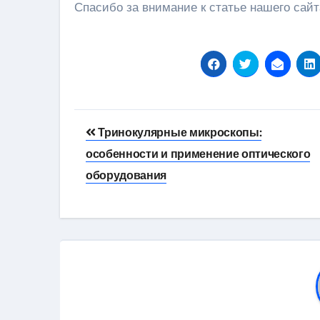
Спасибо за внимание к статье нашего сайт
Навигация
Тринокулярные микроскопы:
по
особенности и применение оптического
записям
оборудования