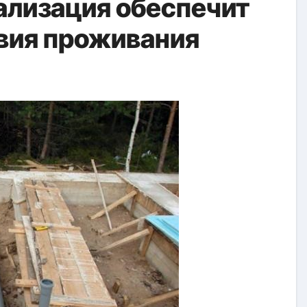
ализация обеспечит
вия проживания