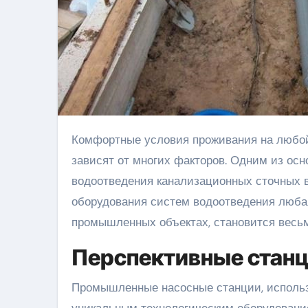
Комфортные условия проживания на любой жилой территории или эксплуатационном объекте
зависят от многих факторов. Одним из осн
водоотведения канализационных сточных в
оборудования систем водоотведения любая
промышленных объектах, становится весь
Перспективные станц
Промышленные насосные станции, исполь