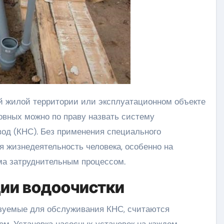
овных можно по праву назвать систему
од (КНС). Без применения специального
 жизнедеятельность человека, особенно на
ма затруднительным процессом.
ии водоочистки
зуемые для обслуживания КНС, считаются