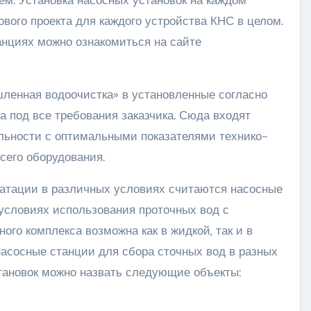
м. Установка насосных установок на каждом
ового проекта для каждого устройства КНС в целом.
нциях можно ознакомиться на сайте
нная водоочистка» в установленные согласно
та под все требования заказчика. Сюда входят
ельности с оптимальными показателями технико-
сего оборудования.
атации в различных условиях считаются насосные
 условиях использования проточных вод с
ого комплекса возможна как в жидкой, так и в
насосные станции для сбора сточных вод в разных
тановок можно назвать следующие объекты: