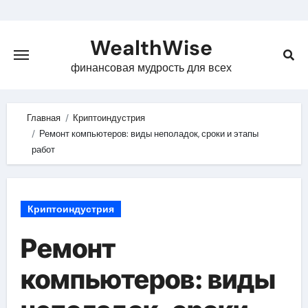
Skip
to
WealthWise
content
финансовая мудрость для всех
Главная
Криптоиндустрия
Ремонт компьютеров: виды неполадок, сроки и этапы
работ
Криптоиндустрия
Ремонт
компьютеров: виды