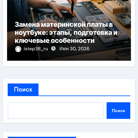
Замена материнской платы в
ноутбуке: этапы, подготовка и
ключевые особенности
istep38_ru
Июн 30, 2026
Поиск
Поиск