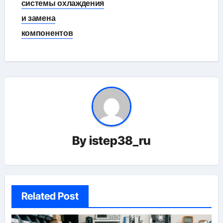
системы охлаждения
и замена
компонентов
By
istep38_ru
Related Post