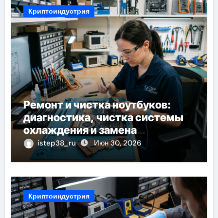
Криптоиндустрия
Ремонт и чистка ноутбуков:
диагностика, чистка системы
охлаждения и замена
компонентов
istep38_ru
Июн 30, 2026
Криптоиндустрия