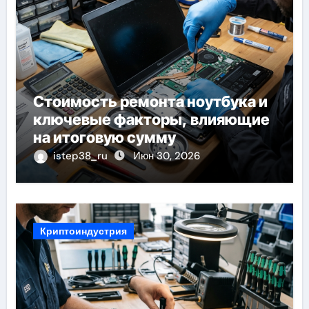
Стоимость ремонта ноутбука и
ключевые факторы, влияющие
на итоговую сумму
istep38_ru
Июн 30, 2026
Криптоиндустрия