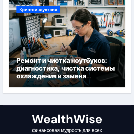
Криптоиндустрия
Ремонт и чистка ноутбуков:
диагностика, чистка системы
охлаждения и замена
компонентов
WealthWise
финансовая мудрость для всех