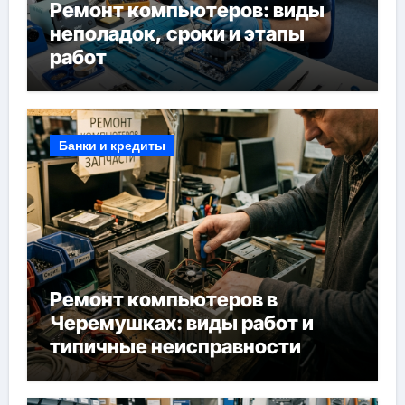
Ремонт компьютеров: виды
неполадок, сроки и этапы
работ
Банки и кредиты
Ремонт компьютеров в
Черемушках: виды работ и
типичные неисправности