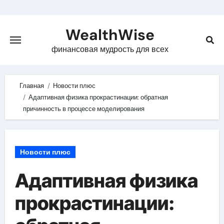
Skip
to
WealthWise
content
финансовая мудрость для всех
Главная
Новости плюс
Адаптивная физика прокрастинации: обратная
причинность в процессе моделирования
Новости плюс
Адаптивная физика
прокрастинации: