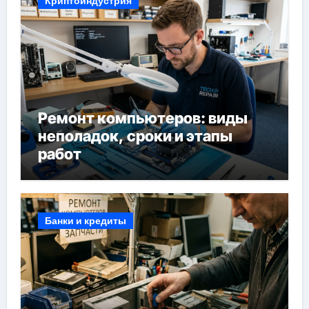
Криптоиндустрия
Ремонт компьютеров: виды
неполадок, сроки и этапы
работ
Банки и кредиты