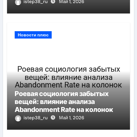
istep38_ru
Май 1, 2026
Новости плюс
Роевая социология забытых
вещей: влияние анализа
Abandonment Rate на колонок
istep38_ru
Май 1, 2026