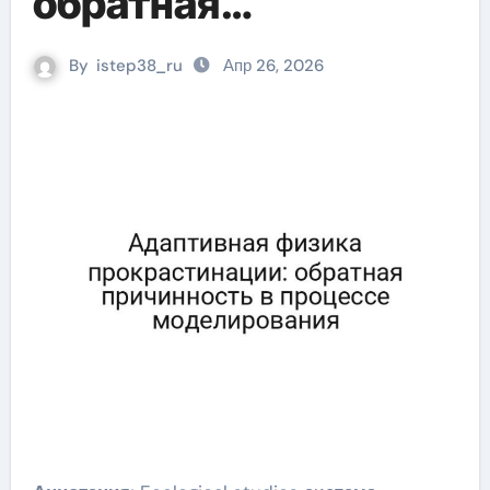
обратная
причинность в
By
istep38_ru
Апр 26, 2026
процессе
моделирования