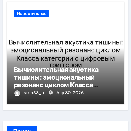
Новости плюс
Вычислительная акустика
тишины: эмоциональный
резонанс циклом Класса
категории с цифровым
istep38_ru
Апр 30, 2026
триггером