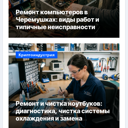
Ремонт компьютеров в
Черемушках: виды работ и
типичные неисправности
Криптоиндустрия
Ремонт и чистка ноутбуков:
диагностика, чистка системы
охлаждения и замена
компонентов