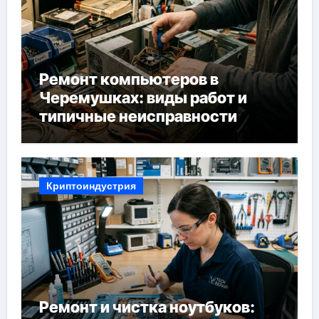
Ремонт компьютеров в
Черемушках: виды работ и
типичные неисправности
Криптоиндустрия
Ремонт и чистка ноутбуков: