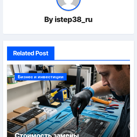
By
istep38_ru
Related Post
Бизнес и инвестиции
Стоимость замены