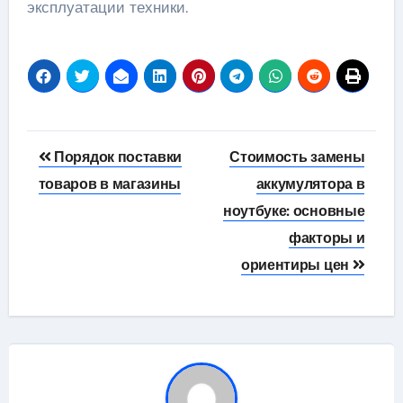
эксплуатации техники.
Навигация
Порядок поставки
Стоимость замены
по
товаров в магазины
аккумулятора в
ноутбуке: основные
записям
факторы и
ориентиры цен