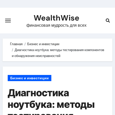
Skip
to
WealthWise
content
финансовая мудрость для всех
Главная
Бизнес и инвестиции
Диагностика ноутбука: методы тестирования компонентов
и обнаружения неисправностей
Бизнес и инвестиции
Диагностика
ноутбука: методы