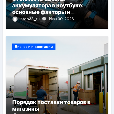
аккумулятора в ноутбуке:
основные факторы и
ориентиры цен
istep38_ru
Июн 30, 2026
Бизнес и инвестиции
Порядок поставки товаров в
магазины