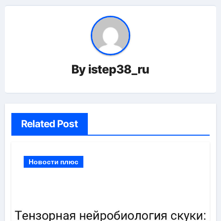
By
istep38_ru
Related Post
Новости плюс