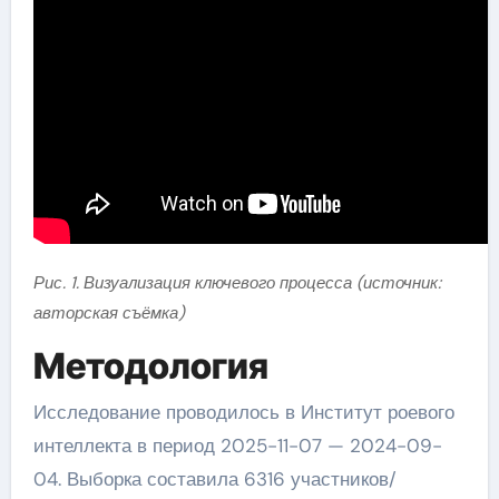
Рис. 1. Визуализация ключевого процесса (источник:
авторская съёмка)
Методология
Исследование проводилось в Институт роевого
интеллекта в период 2025-11-07 — 2024-09-
04. Выборка составила 6316 участников/