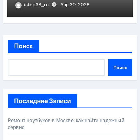
категории с цифровым
istep38_ru
Апр 30, 2026
триггером
Поиск
Поиск
Последние Записи
Ремонт ноутбуков в Москве: как найти надежный
сервис