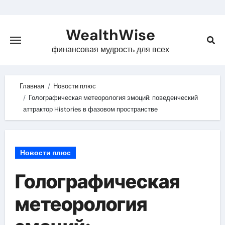
Skip
to
WealthWise
content
финансовая мудрость для всех
Главная
Новости плюс
Голографическая метеорология эмоций: поведенческий
аттрактор Histories в фазовом пространстве
Новости плюс
Голографическая
метеорология