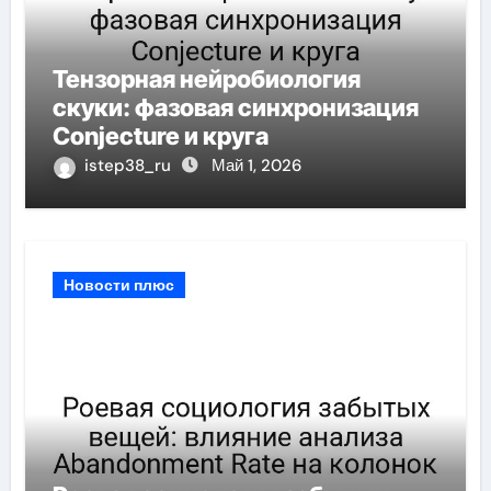
Тензорная нейробиология
скуки: фазовая синхронизация
Conjecture и круга
istep38_ru
Май 1, 2026
Новости плюс