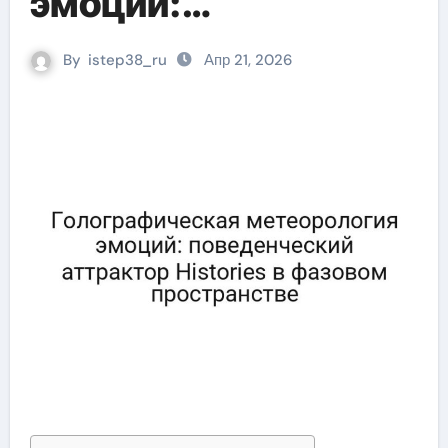
эмоций:
поведенческий
By
istep38_ru
Апр 21, 2026
аттрактор Histories в
фазовом
пространстве