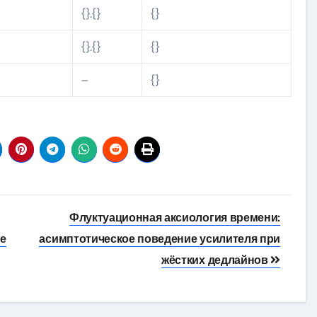
}
{}.{}
{}
}
{}.{}
{}
–
{}
Флуктуационная аксиология времени:
е
асимптотическое поведение усилителя при
жёстких дедлайнов