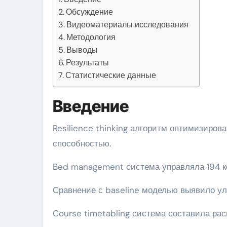
Обсуждение
Видеоматериалы исследования
Методология
Выводы
Результаты
Статистические данные
Введение
Resilience thinking алгоритм оптимизировал 7 исследований с 60% адаптивной
способностью.
Bed management система управляла 194 к
Сравнение с baseline моделью выявило ул
Course timetabling система составила расп