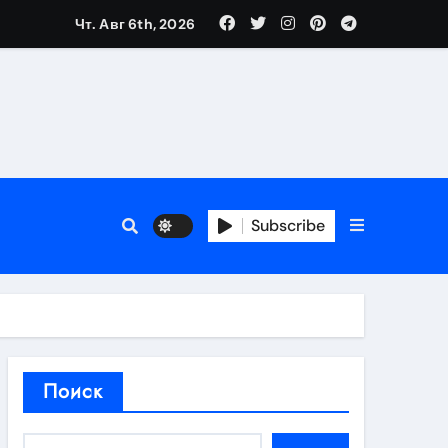
Чт. Авг 6th, 2026
нтов
следствия
Subscribe
восстановления
тей
Поиск