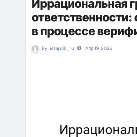
Иррациональная г
ответственности:
в процессе вериф
By
istep38_ru
Апр 19, 2026