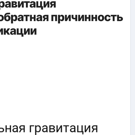
равитация
 обратная причинность
икации