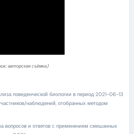
ник: авторская съёмка)
лиза поведенческой биологии в период 2021-06-13
участников/наблюдений, отобранных методом
за вопросов и ответов с применением смешанных