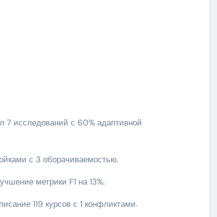
ойками с 3 оборачиваемостью.
учшение метрики F1 на 13%.
исание 119 курсов с 1 конфликтами.