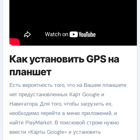
Как установить GPS на
планшет
Есть вероятность того, что на Вашем планшете
нет предустановленных Карт Google и
Навигатора. Для того, чтобы загрузить их,
необходимо перейти в меню приложений, и
найти PlayMarket. В поисковой строке нужно
ввести «Карты Google» и установить