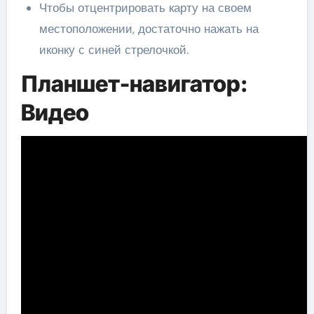
Чтобы отцентрировать карту на своем
местоположении, достаточно нажать на
иконку с синей стрелочкой.
Планшет-навигатор:
Видео