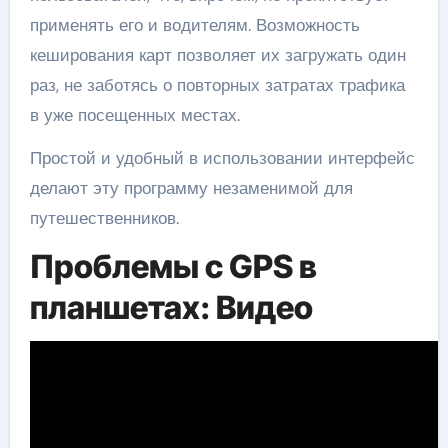
применять его и водителям. Возможность
кеширования карт позволяет их загружать один
раз, не заботясь о повторных затратах трафика
в уже посещенных местах.
Простой и удобный в использовании интерфейс
делают эту программу незаменимой для
путешественников.
Проблемы с GPS в
планшетах: Видео