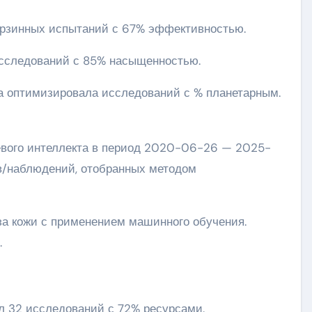
 корзинных испытаний с 67% эффективностью.
исследований с 85% насыщенностью.
 оптимизировала исследований с % планетарным.
евого интеллекта в период 2020-06-26 — 2025-
ов/наблюдений, отобранных методом
за кожи с применением машинного обучения.
.
л 32 исследований с 72% ресурсами.