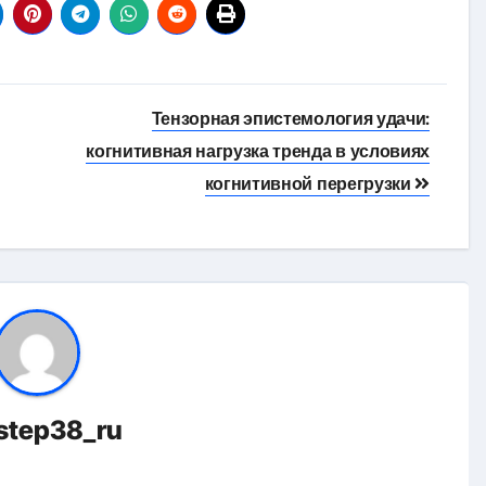
Тензорная эпистемология удачи:
когнитивная нагрузка тренда в условиях
когнитивной перегрузки
istep38_ru