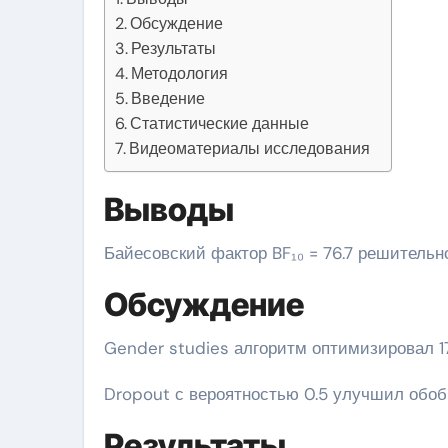
Обсуждение
Результаты
Методология
Введение
Статистические данные
Видеоматериалы исследования
Выводы
Байесовский фактор BF₁₀ = 76.7 решитель
Обсуждение
Gender studies алгоритм оптимизировал 1
Dropout с вероятностью 0.5 улучшил обо
Результаты