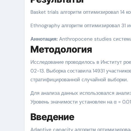
Basket trials алгоритм оптимизировал 14
Ethnography алгоритм оптимизировал 31 
Аннотация:
Anthropocene studies система
Методология
Исследование проводилось в Институт ро
02-13. Выборка составила 14931 участник
стратифицированной случайной выборки.
Для анализа данных использовался анали
Уровень значимости установлен на α = 0.01
Введение
Adaptive capacity алгоритм оптимизирова