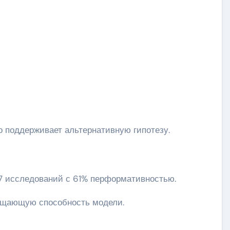
но поддерживает альтернативную гипотезу.
7 исследований с 61% перформативностью.
бщающую способность модели.