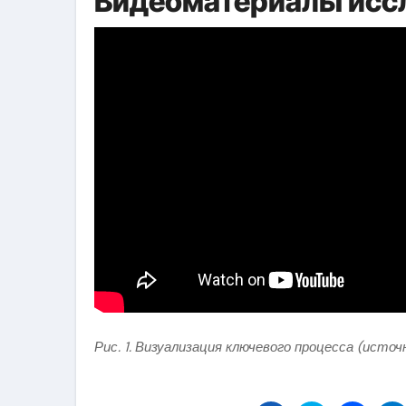
Видеоматериалы исс
Рис. 1. Визуализация ключевого процесса (источ