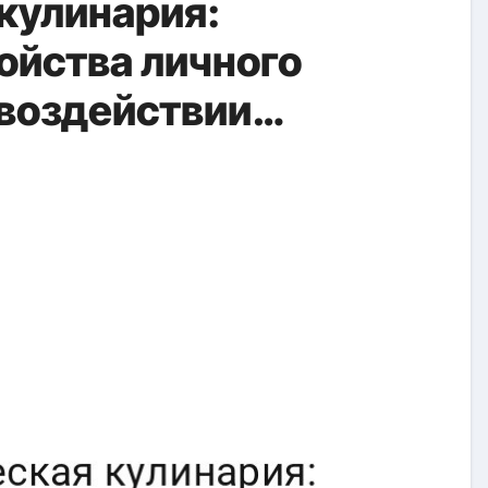
кулинария:
йства личного
 воздействии