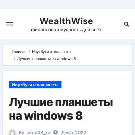
Skip
to
WealthWise
content
финансовая мудрость для всех
Главная
Ноутбуки и планшеты
Лучшие планшеты на windows 8
Ноутбуки и планшеты
Лучшие планшеты
на windows 8
By
istep38_ru
Дек 5, 2022