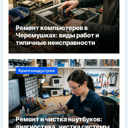
Ремонт компьютеров в
Черемушках: виды работ и
типичные неисправности
Криптоиндустрия
Ремонт и чистка ноутбуков:
диагностика, чистка системы