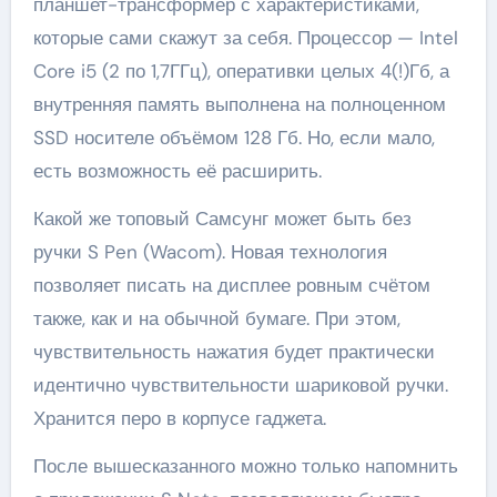
планшет-трансформер с характеристиками,
которые сами скажут за себя. Процессор — Intel
Core i5 (2 по 1,7ГГц), оперативки целых 4(!)Гб, а
внутренняя память выполнена на полноценном
SSD носителе объёмом 128 Гб. Но, если мало,
есть возможность её расширить.
Какой же топовый Самсунг может быть без
ручки S Pen (Wacom). Новая технология
позволяет писать на дисплее ровным счётом
также, как и на обычной бумаге. При этом,
чувствительность нажатия будет практически
идентично чувствительности шариковой ручки.
Хранится перо в корпусе гаджета.
После вышесказанного можно только напомнить