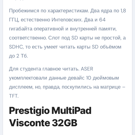
Пробежимся по характеристикам. Два ядра по 1,8
ГГЦ, естественно Интеловских. Два и 64
гигабайта оперативной и внутренней памяти,
соответственно. Слот под SD карты не простой, а
SDHC, то есть умеет читать карты SD объёмом
до 2 Тб.
Для студента главное читать. ASER
укомплектовали данные девайс 10 дюймовым
дисплеем, но, правда, поскупились на матрице –
TFT.
Prestigio MultiPad
Visconte 32GB