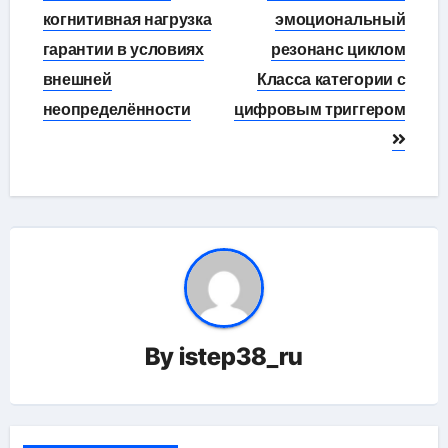
когнитивная нагрузка
эмоциональный
записям
гарантии в условиях
резонанс циклом
внешней
Класса категории с
неопределённости
цифровым триггером
By
istep38_ru