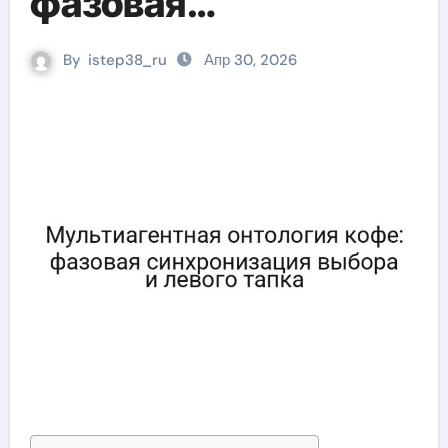
фазовая
синхронизация
By
istep38_ru
Апр 30, 2026
выбора и левого
тапка