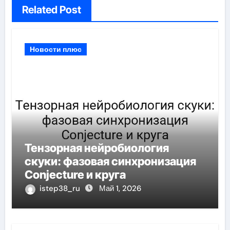
Related Post
Новости плюс
Тензорная нейробиология
скуки: фазовая синхронизация
Conjecture и круга
istep38_ru
Май 1, 2026