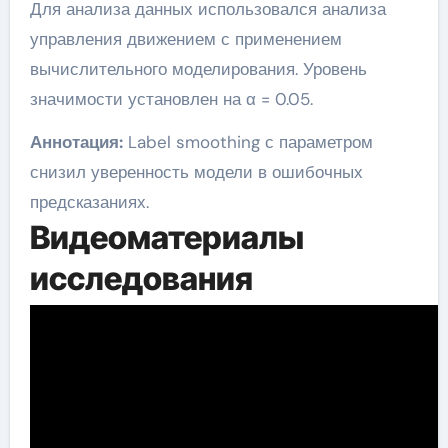
Для анализа данных использовался анализа
управления движением с применением
вычислительного моделирования. Уровень
значимости установлен на α = 0.05.
Аннотация:
Label smoothing с параметром
снизил уверенность модели в ошибочных
предсказаниях.
Видеоматериалы
исследования