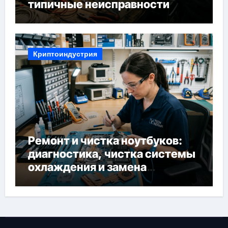
типичные неисправности
Криптоиндустрия
Ремонт и чистка ноутбуков:
диагностика, чистка системы
охлаждения и замена
компонентов