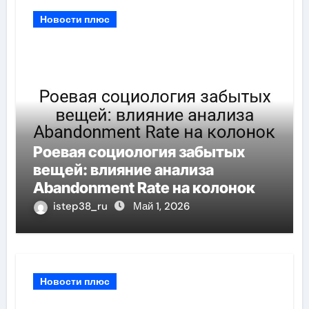
Новости плюс
Роевая социология забытых
вещей: влияние анализа
Abandonment Rate на колонок
istep38_ru
Май 1, 2026
Новости плюс