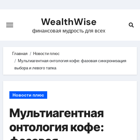
Skip
to
WealthWise
content
финансовая мудрость для всех
Главная
Новости плюс
Мультиагентная онтология кофе: фазовая синхронизация
выбора и левого тапка
Новости плюс
Мультиагентная
онтология кофе: