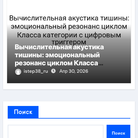
Вычислительная акустика
тишины: эмоциональный
резонанс циклом Класса
категории с цифровым
istep38_ru
Апр 30, 2026
триггером
Поиск
Поиск