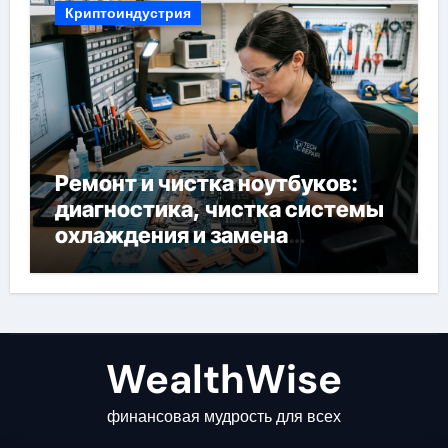
Криптоиндустрия
Ремонт и чистка ноутбуков:
диагностика, чистка системы
охлаждения и замена
компонентов
WealthWise
финансовая мудрость для всех