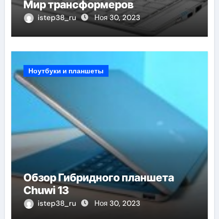
Мир трансформеров
istep38_ru
Ноя 30, 2023
Ноутбуки и планшеты
Обзор Гибридного планшета
Chuwi 13
istep38_ru
Ноя 30, 2023