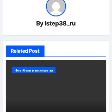
By
istep38_ru
Related Post
Ноутбуки и планшеты