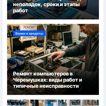
неполадок, сроки и этапы
работ
Банки и кредиты
Ремонт компьютеров в
Черемушках: виды работ и
типичные неисправности