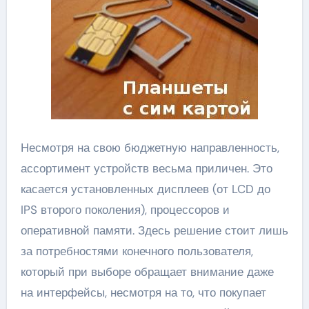
Несмотря на свою бюджетную направленность,
ассортимент устройств весьма приличен. Это
касается установленных дисплеев (от LCD до
IPS второго поколения), процессоров и
оперативной памяти. Здесь решение стоит лишь
за потребностями конечного пользователя,
который при выборе обращает внимание даже
на интерфейсы, несмотря на то, что покупает