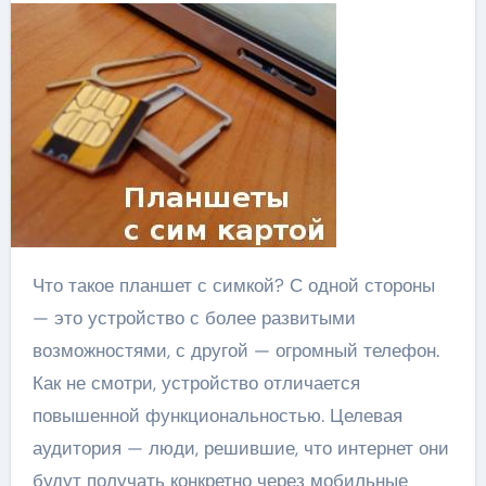
Что такое планшет с симкой? С одной стороны
— это устройство с более развитыми
возможностями, с другой — огромный телефон.
Как не смотри, устройство отличается
повышенной функциональностью. Целевая
аудитория — люди, решившие, что интернет они
будут получать конкретно через мобильные