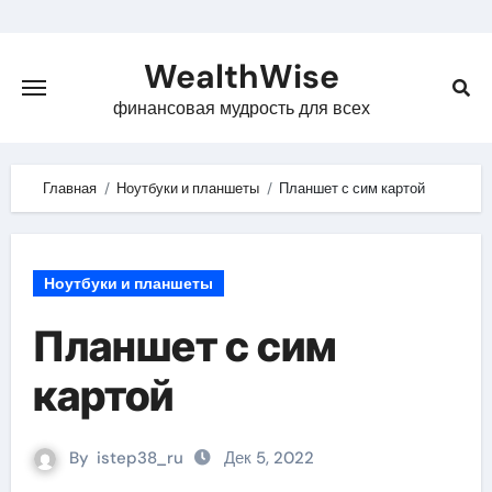
Skip
to
WealthWise
content
финансовая мудрость для всех
Главная
Ноутбуки и планшеты
Планшет с сим картой
Ноутбуки и планшеты
Планшет с сим
картой
By
istep38_ru
Дек 5, 2022