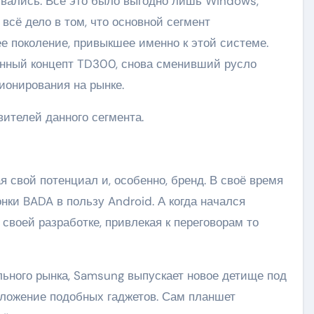
вались. Всё это было выгодно лишь Windows,
 всё дело в том, что основной сегмент
 поколение, привыкшее именно к этой системе.
анный концепт TD300, снова сменивший русло
ионирования на рынке.
ителей данного сегмента.
я свой потенциал и, особенно, бренд. В своё время
нки BADA в пользу Android. А когда начался
 своей разработке, привлекая к переговорам то
льного рынка, Samsung выпускает новое детище под
положение подобных гаджетов. Сам планшет