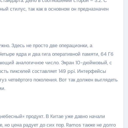
 стандарта. Дело в соотношении сторон – 3:2. С
ый стилус, так как в основном он предназначен
ужно. Здесь не просто две операционки, а
тыре ядра и два гига оперативной памяти, 64 Гб
вающий аналогичное число. Экран 10-дюймовый, с
ость пикселей составляет 149 ppi. Интерфейсы
туз четвёртого поколения. Вот так должен выглядеть
и.
небесный» продукт. В Китае уже давно начали
 но цена радует до сих пор. Ramos также не долго