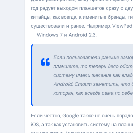
год радует выходом планшетов сразу с дв
китайцы, как всегда, а именитые бренды, т
существовали и ранее. Например, ViewPad 
— Windows 7 и Android 2.3.
Если пользователи раньше замо
планшете, то теперь дело обст
систему имели желание как вла
Android. Стоит заметить, что д
которая, как всегда сама по себе
Если честно, Google также не очень порад
iOS, а так как установить систему на пла