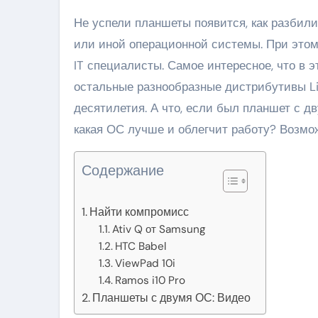
Не успели планшеты появится, как разбили людей на несколько лагерей – приверженцев той
или иной операционной системы. При этом,
IT специалисты. Самое интересное, что в э
остальные разнообразные дистрибутивы Lin
десятилетия. А что, если был планшет с д
какая ОС лучше и облегчит работу? Возмо
Содержание
Найти компромисс
Ativ Q от Samsung
HTC Babel
ViewPad 10i
Ramos i10 Pro
Планшеты с двумя ОС: Видео