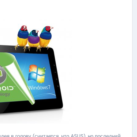
дея в голову (считается, что ASUS), но последний