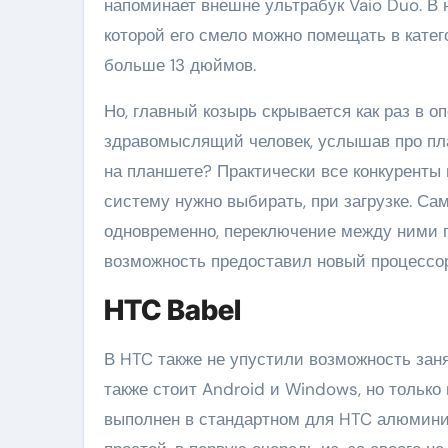
напоминает внешне ультрабук Vaio Duo. В 
которой его смело можно помещать в катег
больше 13 дюймов.
Но, главный козырь скрывается как раз в о
здравомыслящий человек, услышав про пл
на планшете? Практически все конкуренты
систему нужно выбирать, при загрузке. С
одновременно, переключение между ними п
возможность предоставил новый процессор 
HTC Babel
В HTC также не упустили возможность заня
также стоит Android и Windows, но только
выполнен в стандартном для HTC алюминие