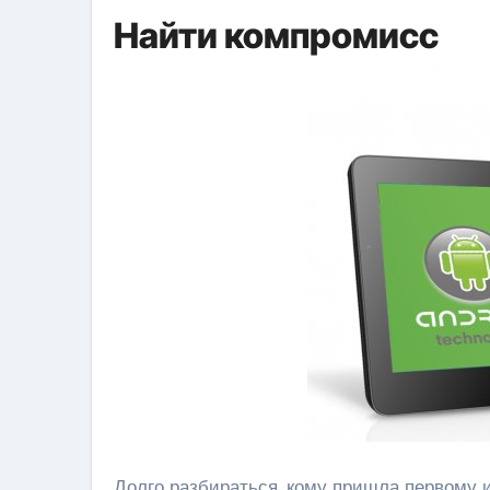
Найти компромисс
Долго разбираться, кому пришла первому и