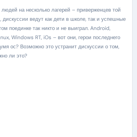
 дискуссии ведут как дети в школе, так и успешные
том поединке так никто и не выиграл. Android,
ux, Windows RT, iOs – вот они, герои последнего
вумя ос? Возможно это устранит дискуссии о том,
жно ли это?