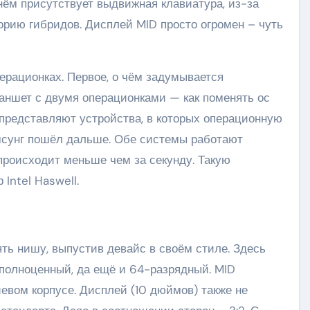
нём присутствует выдвижная клавиатура, из-за
орию гибридов. Дисплей MID просто огромен – чуть
перационках. Первое, о чём задумывается
аншет с двумя операционками — как поменять ос
 представляют устройства, в которых операционную
амсунг пошёл дальше. Обе системы работают
роисходит меньше чем за секунду. Такую
Intel Haswell.
ть нишу, выпустив девайс в своём стиле. Здесь
 полноценный, да ещё и 64-разрядный. MID
вом корпусе. Дисплей (10 дюймов) также не