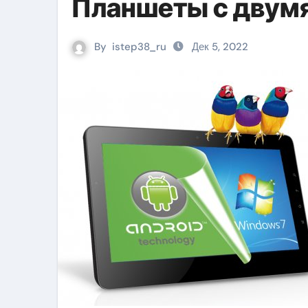
Планшеты с двум
By
istep38_ru
Дек 5, 2022