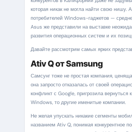
конкурентов в Калифорнии даже не задумы
которая никак не могла найти свою нишу. А
потребителей Windows-гаджетов — среднее
Asus же представили на выставке неожид
развития операционных систем и их позиц
Давайте рассмотрим самых ярких представ
Ativ Q от Samsung
Самсунг тоже не простая компания, ценяща
она запросто отказалась от своей операцио
конфликт с Google, пригрозила вернуться к
Windows, то другие именитые компании.
Не желая упускать никакие сегменты моби
названием Ativ Q, понимая конкурентное 