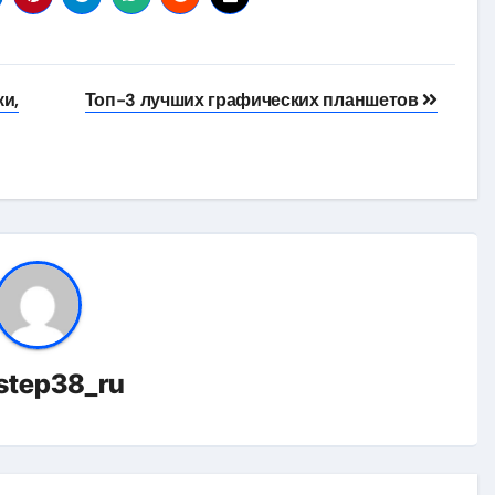
ки,
Топ-3 лучших графических планшетов
istep38_ru