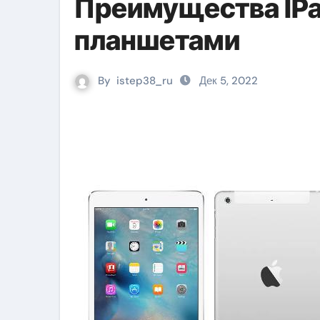
Преимущества IPa
планшетами
By
istep38_ru
Дек 5, 2022