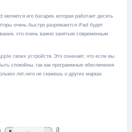
является его батарея, которая работает десять
яторы очень быстро разряжаются iPad будет
овании, что очень важно занятым современным
le своих устройств. Это означает, что если вы
ыть спокойны, так как программные обеспечения
ольких лет,чего не скажешь о других марках