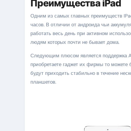
Преимущества iPad
Одним из самых главных преимуществ IPad 
часов. В отличии от андроида чьи аккумул
работать весь день при активном использ
людям которых почти не бывает дома.
Следующим плюсом является поддержка App
приобретаете гаджет их фирмы то можете б
будут приходить стабильно в течение неск
планшетов.