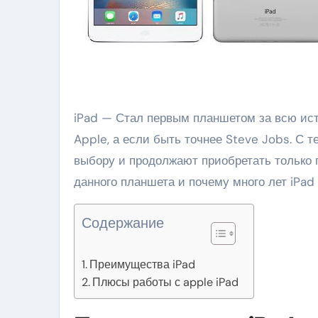
iPad — Стал первым планшетом за всю историю который изобрели сотрудники компании
Apple, а если быть точнее Steve Jobs. С 
выбору и продолжают приобретать только 
данного планшета и почему много лет iPad
Содержание
Преимущества iPad
Плюсы работы с apple iPad