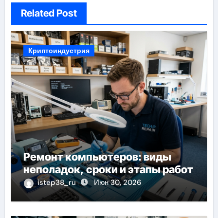
Related Post
Криптоиндустрия
Ремонт компьютеров: виды
неполадок, сроки и этапы работ
istep38_ru
Июн 30, 2026