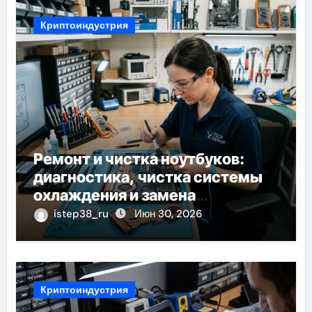
Криптоиндустрия
Ремонт и чистка ноутбуков:
диагностика, чистка системы
охлаждения и замена
компонентов
istep38_ru
Июн 30, 2026
Криптоиндустрия