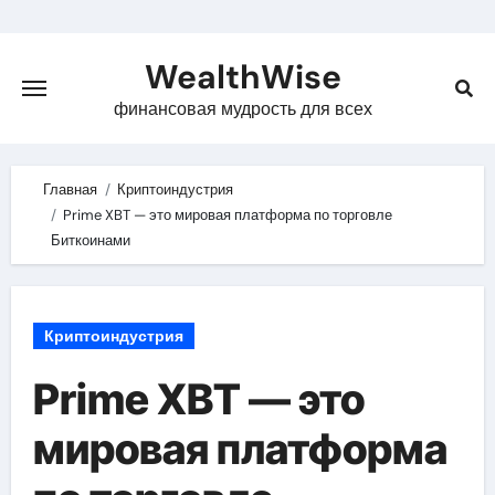
Skip
to
WealthWise
content
финансовая мудрость для всех
Главная
Криптоиндустрия
Prime XBT — это мировая платформа по торговле
Биткоинами
Криптоиндустрия
Prime XBT — это
мировая платформа