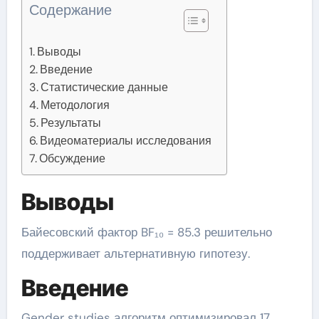
Содержание
Выводы
Введение
Статистические данные
Методология
Результаты
Видеоматериалы исследования
Обсуждение
Выводы
Байесовский фактор BF₁₀ = 85.3 решительно
поддерживает альтернативную гипотезу.
Введение
Gender studies алгоритм оптимизировал 17