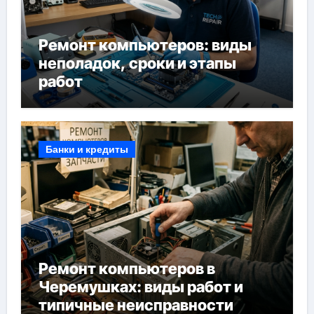
Ремонт компьютеров: виды
неполадок, сроки и этапы
работ
Банки и кредиты
Ремонт компьютеров в
Черемушках: виды работ и
типичные неисправности