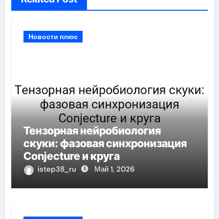
Новости плюс
Тензорная нейробиология
скуки: фазовая синхронизация
Conjecture и круга
istep38_ru
Май 1, 2026