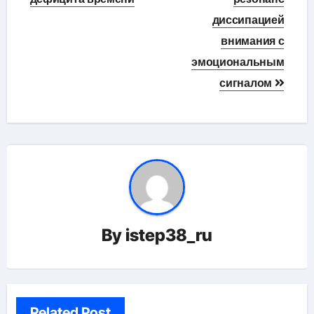
диссипацией
внимания с
эмоциональным
сигналом
By
istep38_ru
Related Post