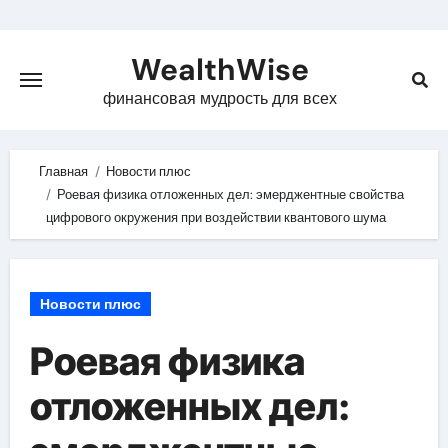
Skip
to
WealthWise
content
финансовая мудрость для всех
Главная
Новости плюс
Роевая физика отложенных дел: эмерджентные свойства
цифрового окружения при воздействии квантового шума
Новости плюс
Роевая физика
отложенных дел: