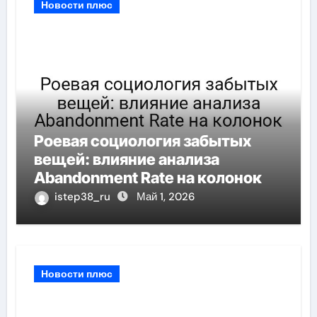
Новости плюс
Роевая социология забытых
вещей: влияние анализа
Abandonment Rate на колонок
istep38_ru
Май 1, 2026
Новости плюс