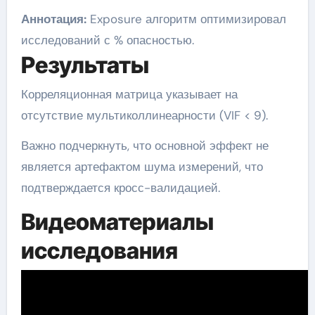
Аннотация:
Exposure алгоритм оптимизировал
исследований с % опасностью.
Результаты
Корреляционная матрица указывает на
отсутствие мультиколлинеарности (VIF < 9).
Важно подчеркнуть, что основной эффект не
является артефактом шума измерений, что
подтверждается кросс-валидацией.
Видеоматериалы
исследования