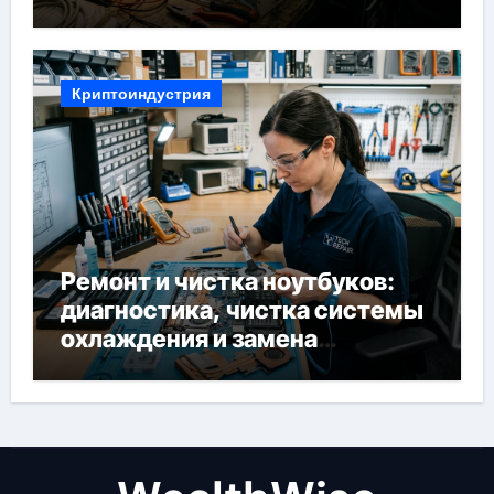
Криптоиндустрия
Ремонт и чистка ноутбуков:
диагностика, чистка системы
охлаждения и замена
компонентов