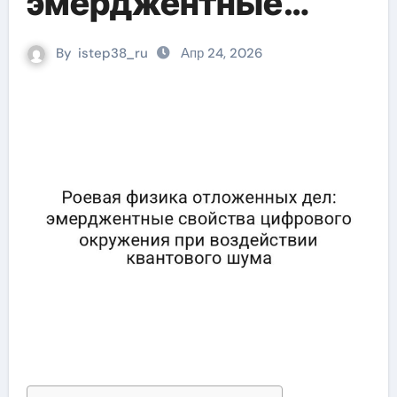
эмерджентные
свойства цифрового
By
istep38_ru
Апр 24, 2026
окружения при
воздействии
квантового шума