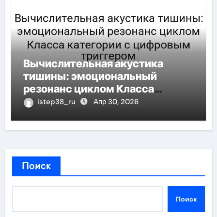
Вычислительная акустика
тишины: эмоциональный
резонанс циклом Класса
категории с цифровым
istep38_ru
Апр 30, 2026
триггером
Поиск
Поиск