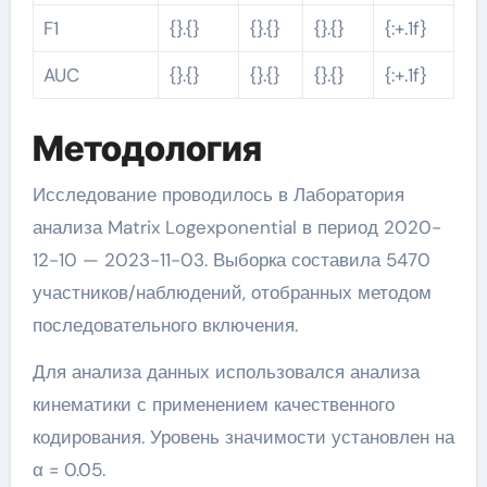
F1
{}.{}
{}.{}
{}.{}
{:+.1f}
AUC
{}.{}
{}.{}
{}.{}
{:+.1f}
Методология
Исследование проводилось в Лаборатория
анализа Matrix Logexponential в период 2020-
12-10 — 2023-11-03. Выборка составила 5470
участников/наблюдений, отобранных методом
последовательного включения.
Для анализа данных использовался анализа
кинематики с применением качественного
кодирования. Уровень значимости установлен на
α = 0.05.