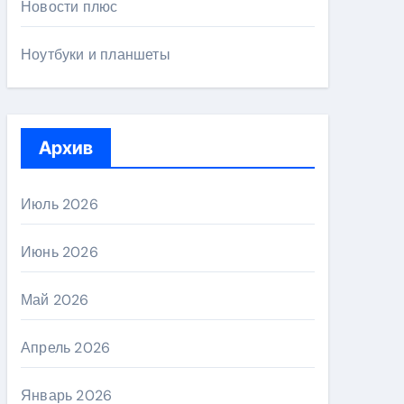
Новости плюс
Ноутбуки и планшеты
Архив
Июль 2026
Июнь 2026
Май 2026
Апрель 2026
Январь 2026