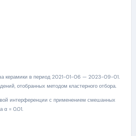
дений, отобранных методом кластерного отбора.
овой интерференции с применением смешанных
 α = 0.01.