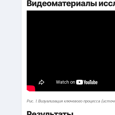
Видеоматериалы исс
Рис. 1. Визуализация ключевого процесса (источ
Результаты