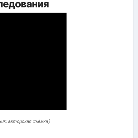
ледования
ник: авторская съёмка)