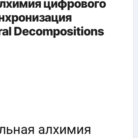
лхимия цифрового
инхронизация
ral Decompositions