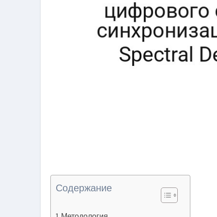
Содержание
Методология