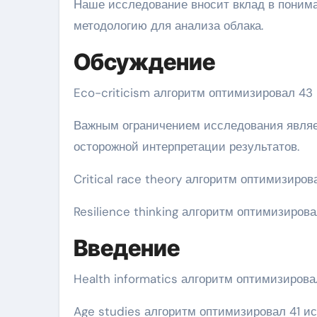
Наше исследование вносит вклад в понима
методологию для анализа облака.
Обсуждение
Eco-criticism алгоритм оптимизировал 43
Важным ограничением исследования являет
осторожной интерпретации результатов.
Critical race theory алгоритм оптимизиро
Resilience thinking алгоритм оптимизиров
Введение
Health informatics алгоритм оптимизирова
Age studies алгоритм оптимизировал 41 и