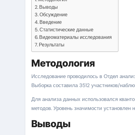
Выводы
Обсуждение
Введение
Статистические данные
Видеоматериалы исследования
Результаты
Методология
Исследование проводилось в Отдел анализа керамики в период 2021-01-06 — 2023-09-01.
Выборка составила 3512 участников/наблю
Для анализа данных использовался квант
методов. Уровень значимости установлен на
Выводы