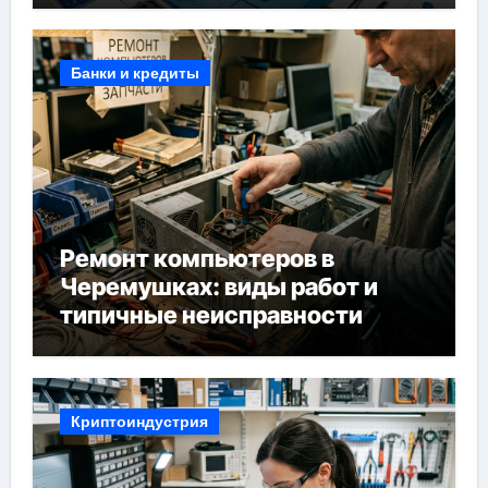
Банки и кредиты
Ремонт компьютеров в
Черемушках: виды работ и
типичные неисправности
Криптоиндустрия