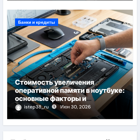
Банки и кредиты
Стоимость увеличения
оперативной памяти в ноутбуке:
основные факторы и
ориентиры
istep38_ru
Июн 30, 2026