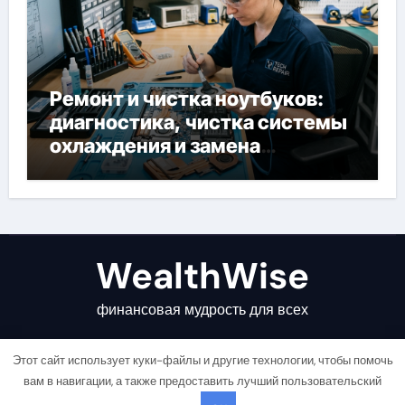
Ремонт и чистка ноутбуков:
диагностика, чистка системы
охлаждения и замена
компонентов
WealthWise
финансовая мудрость для всех
Этот сайт использует куки-файлы и другие технологии, чтобы помочь
вам в навигации, а также предоставить лучший пользовательский