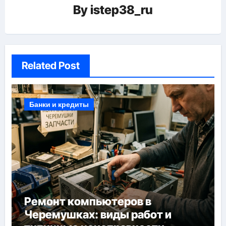
By
istep38_ru
Related Post
Банки и кредиты
Ремонт компьютеров в
Черемушках: виды работ и