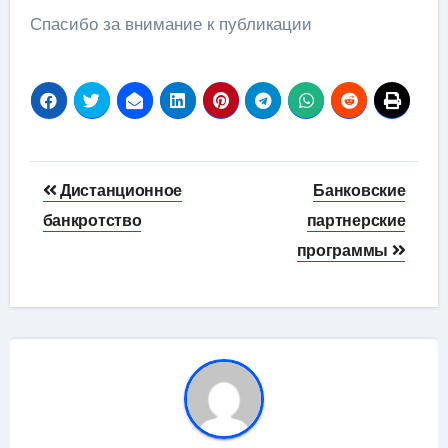
Спасибо за внимание к публикации
Навигация
Дистанционное
Банковские
по
банкротство
партнерские
программы
записям