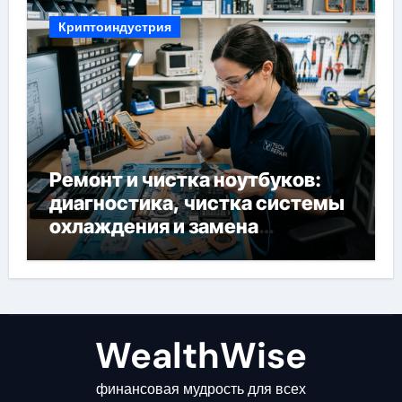
Криптоиндустрия
Ремонт и чистка ноутбуков:
диагностика, чистка системы
охлаждения и замена
компонентов
WealthWise
финансовая мудрость для всех