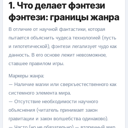
1. Что делает фэнтези
фэнтези: границы жанра
В отличие от научной фантастики, которая
пытается объяснить чудеса технологией (пусть
и гипотетической), фэнтези легализует чудо как
данность. В его основе лежит невозможное,
ставшее правилом игры.
Маркеры жанра:
— Наличие магии или сверхъестественного как
системного элемента мира.
— Отсутствие необходимости научного
объяснения (читатель принимает закон
гравитации и закон волшебства одинаково).
— Часто (но не обязательно) — вторичный мир,