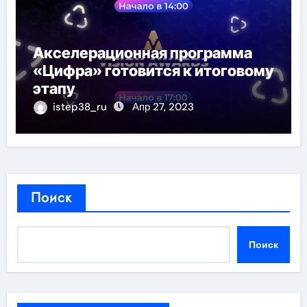
Акселерационная программа
«Цифра» готовится к итоговому
этапу
istep38_ru
Апр 27, 2023
Поиск
Поиск