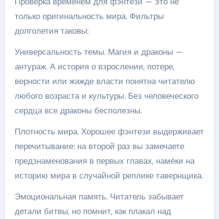
Проверка временем для фэнтези — это не
только оригинальность мира. Фильтры
долголетия таковы:
Универсальность темы. Магия и драконы —
антураж. А история о взрослении, потере,
верности или жажде власти понятна читателю
любого возраста и культуры. Без человеческого
сердца все драконы бесполезны.
Плотность мира. Хорошее фэнтези выдерживает
перечитывание: на второй раз вы замечаете
предзнаменования в первых главах, намёки на
историю мира в случайной реплике тавернщика.
Эмоциональная память. Читатель забывает
детали битвы, но помнит, как плакал над