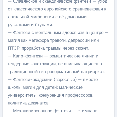
— Славянское и скандинавское фэнтези — уход
от классического европейского средневековья к
локальной мифологии с её домовыми,
русалками и ётунами.
— Фэнтези с ментальным здоровьем в центре —
магия как метафора тревоги, депрессии или
ПТСР, проработка травмы через сюжет.
— Квир-фэнтези — романтические линии и
гендерные конструкции, не вписывающиеся в
традиционный гетеронормативный патриархат.
— Фэнтези-академии (взрослые) — вместо
школы магии для детей: магические
университеты, конкуренция профессоров,
политика деканатов.
— Механизированное фэнтези — стимпанк-