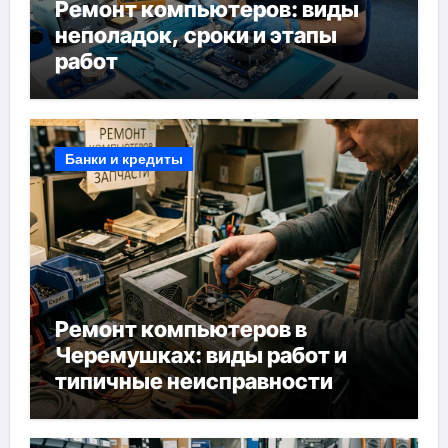
Ремонт компьютеров: виды
неполадок, сроки и этапы
работ
Банки и кредиты
Ремонт компьютеров в
Черемушках: виды работ и
типичные неисправности