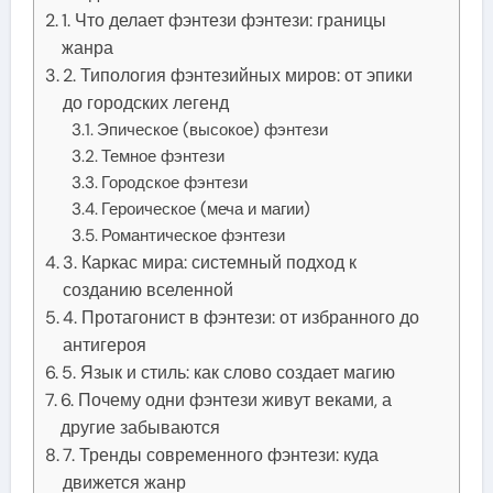
1. Что делает фэнтези фэнтези: границы
жанра
2. Типология фэнтезийных миров: от эпики
до городских легенд
Эпическое (высокое) фэнтези
Темное фэнтези
Городское фэнтези
Героическое (меча и магии)
Романтическое фэнтези
3. Каркас мира: системный подход к
созданию вселенной
4. Протагонист в фэнтези: от избранного до
антигероя
5. Язык и стиль: как слово создает магию
6. Почему одни фэнтези живут веками, а
другие забываются
7. Тренды современного фэнтези: куда
движется жанр