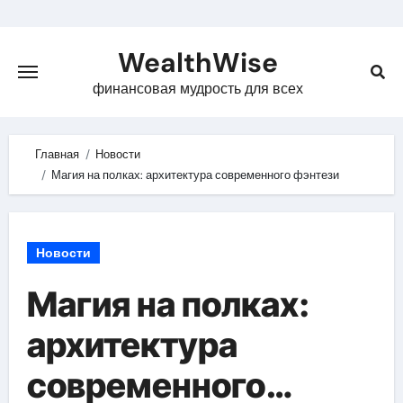
Skip
to
WealthWise
content
финансовая мудрость для всех
Главная
Новости
Магия на полках: архитектура современного фэнтези
Новости
Магия на полках:
архитектура
современного