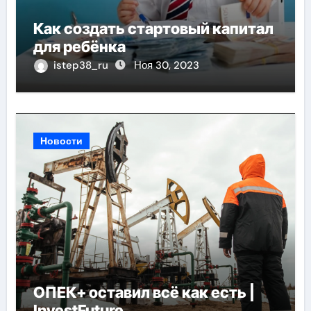
Как создать стартовый капитал
для ребёнка
istep38_ru
Ноя 30, 2023
Новости
ОПЕК+ оставил всё как есть |
InvestFuture