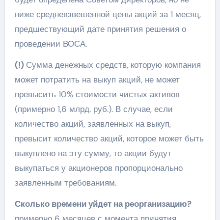
ниже средневзвешенной цены акций за 1 месяц,
предшествующий дате принятия решения о
проведении ВОСА.
(!)
Сумма денежных средств, которую компания
может потратить на выкуп акций, не может
превысить 10% стоимости чистых активов
(примерно 1,6 млрд. руб.). В случае, если
количество акций, заявленных на выкуп,
превысит количество акций, которое может быть
выкуплено на эту сумму, то акции будут
выкупаться у акционеров пропорционально
заявленным требованиям.
Сколько времени уйдет на реорганизацию?
примерно 6 месяцев с момента принятия