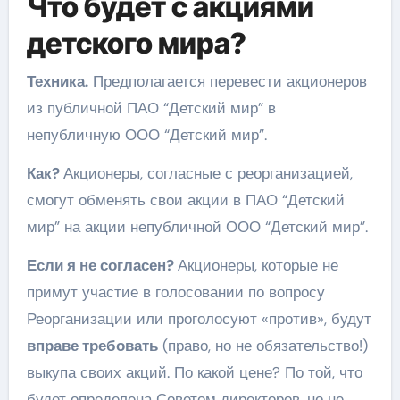
Что будет с акциями
детского мира?
Техника.
Предполагается перевести акционеров
из публичной ПАО “Детский мир” в
непубличную ООО “Детский мир”.
Как?
Акционеры, согласные с реорганизацией,
смогут обменять свои акции в ПАО “Детский
мир” на акции непубличной ООО “Детский мир”.
Если я не согласен?
Акционеры, которые не
примут участие в голосовании по вопросу
Реорганизации или проголосуют «против», будут
вправе требовать
(право, но не обязательство!)
выкупа своих акций. По какой цене? По той, что
будет определена Советом директоров, но не