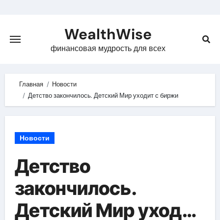
Skip
to
WealthWise
content
финансовая мудрость для всех
Главная
Новости
Детство закончилось. Детский Мир уходит с биржи
Новости
Детство
закончилось.
Детский Мир уходит