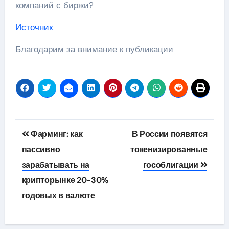
компаний с биржи?
Источник
Благодарим за внимание к публикации
Навигация
Фарминг: как
В России появятся
по
пассивно
токенизированные
зарабатывать на
гособлигации
записям
крипторынке 20-30%
годовых в валюте