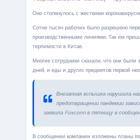
Оно столкнулось с жесткими коронавирус
Сотне тысяч рабочих было разрешено пер
производственными линиями. Так им пришл
терпимости в Китае.
Многие сотрудники сказали, что они были 
дней, и еды и других предметов первой не
Внезапная вспышка нарушила на
предотвращении пандемии завис
заявила Foxconn в пятницу в сообще
В сообщении компании изложены планы п