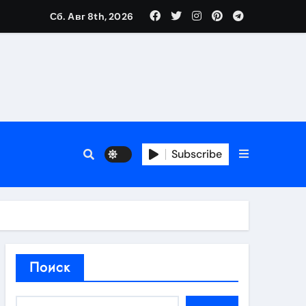
Сб. Авг 8th, 2026
нтов
следствия
Subscribe
восстановления
тей
Поиск