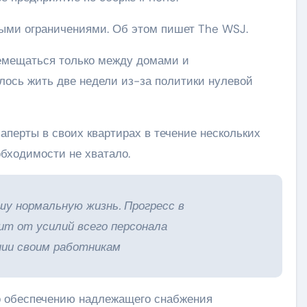
ными ограничениями. Об этом пишет The WSJ.
емещаться только между домами и
ось жить две недели из-за политики нулевой
заперты в своих квартирах в течение нескольких
обходимости не хватало.
шу нормальную жизнь. Прогресс в
ит от усилий всего персонала
нии своим работникам
о обеспечению надлежащего снабжения