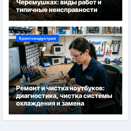
Черемушках: виды работ и
типичные неисправности
Криптоиндустрия
Ремонт и чистка ноутбуков:
диагностика, чистка системы
охлаждения и замена
компонентов