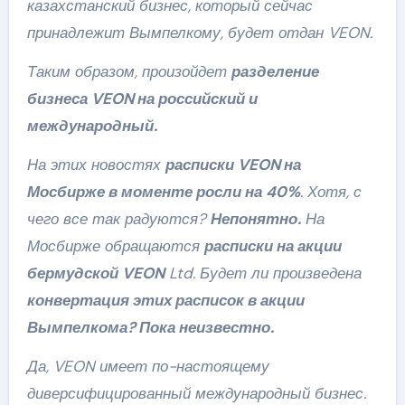
казахстанский бизнес, который сейчас
принадлежит Вымпелкому, будет отдан VEON.
Таким образом, произойдет
разделение
бизнеса VEON на российский и
международный.
На этих новостях
расписки VEON на
Мосбирже в моменте росли на 40%
. Хотя, с
чего все так радуются?
Непонятно.
На
Мосбирже обращаются
расписки на акции
бермудской VEON
Ltd. Будет ли произведена
конвертация этих расписок в акции
Вымпелкома? Пока неизвестно.
Да, VEON имеет по-настоящему
диверсифицированный международный бизнес.