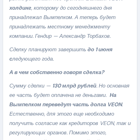
холдинг
, которому до сегодняшнего дня
принадлежал Вымпелком. А теперь будет
принадлежать местному менеджменту
компании. Гендир — Александр Торбахов.
Сделку планируют завершить
до 1 июня
с
ледующего года.
А в чем собственно говоря сделка?
Сумму сделки —
130 млрд рублей
. Но основная
ее часть будет оплачена не деньгами.
На
Вымпелком переведут часть долга VEON
.
Естественно, для этого еще необходимо
получить согласие как кредиторов VEON, так и
регулирующих органов. Помимо этого,