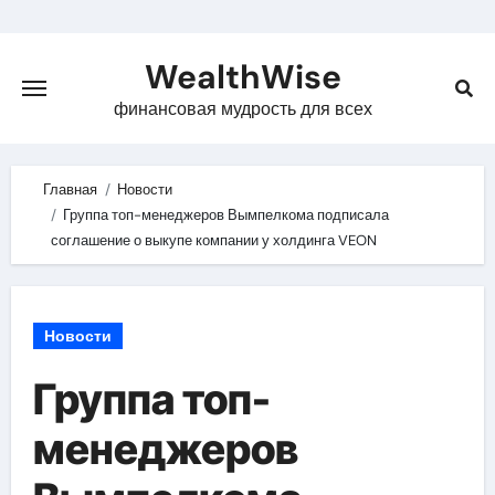
Skip
to
WealthWise
content
финансовая мудрость для всех
Главная
Новости
Группа топ-менеджеров Вымпелкома подписала
соглашение о выкупе компании у холдинга VEON
Новости
Группа топ-
менеджеров