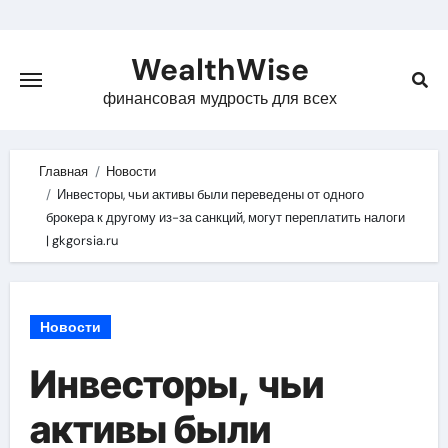
Skip
to
WealthWise
content
финансовая мудрость для всех
Главная
Новости
Инвесторы, чьи активы были переведены от одного
брокера к другому из-за санкций, могут переплатить налоги
| gkgorsia.ru
Новости
Инвесторы, чьи
активы были