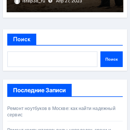
istep38_ru
Апр 27, 2023
Поиск
Поиск
Последние Записи
Ремонт ноутбуков в Москве: как найти надежный
сервис