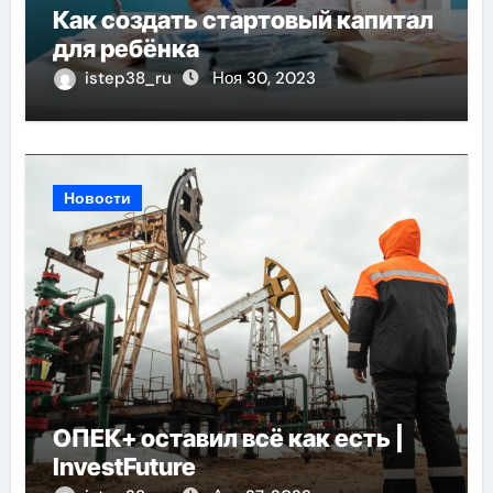
Как создать стартовый капитал
для ребёнка
istep38_ru
Ноя 30, 2023
Новости
ОПЕК+ оставил всё как есть |
InvestFuture