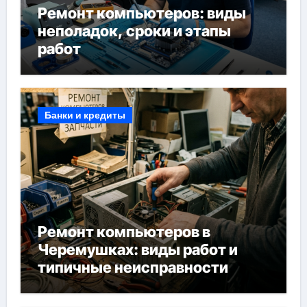
Ремонт компьютеров: виды
неполадок, сроки и этапы
работ
Банки и кредиты
Ремонт компьютеров в
Черемушках: виды работ и
типичные неисправности