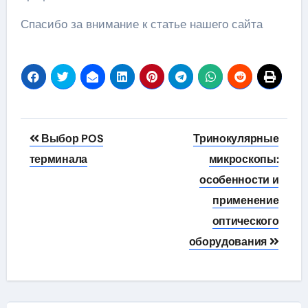
Спасибо за внимание к статье нашего сайта
Навигация
Выбор POS
Тринокулярные
по
терминала
микроскопы:
особенности и
записям
применение
оптического
оборудования