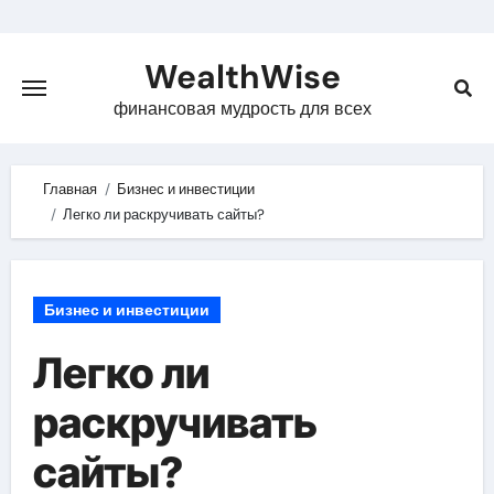
Skip
to
WealthWise
content
финансовая мудрость для всех
Главная
Бизнес и инвестиции
Легко ли раскручивать сайты?
Бизнес и инвестиции
Легко ли
раскручивать
сайты?