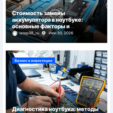
Стоимость замены
аккумулятора в ноутбуке:
основные факторы и
ориентиры цен
istep38_ru
Июн 30, 2026
Бизнес и инвестиции
Диагностика ноутбука: методы