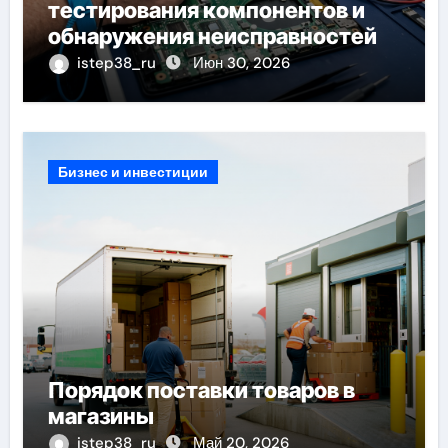
тестирования компонентов и
обнаружения неисправностей
istep38_ru
Июн 30, 2026
Бизнес и инвестиции
Порядок поставки товаров в
магазины
istep38_ru
Май 20, 2026