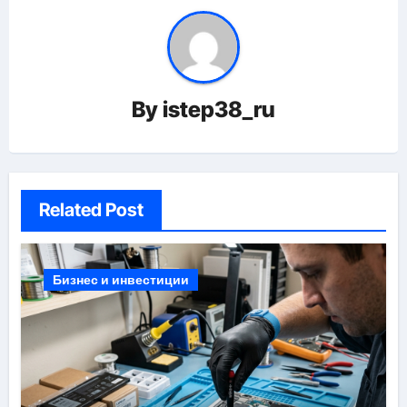
By
istep38_ru
Related Post
Бизнес и инвестиции