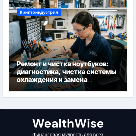
Криптоиндустрия
Ремонт и чистка ноутбуков:
диагностика, чистка системы
охлаждения и замена
компонентов
WealthWise
финансовая мудрость для всех