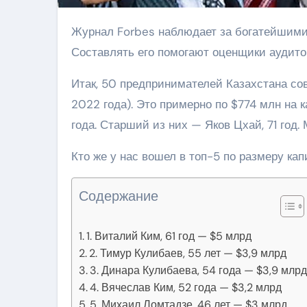
Журнал Forbes наблюдает за богатейшими бизнесменами Казахстана и ведет их рейтинг.
Составлять его помогают оценщики аудито
Итак, 50 предпринимателей Казахстана сов
2022 года). Это примерно по $774 млн на к
года. Старший из них — Яков Цхай, 71 год.
Кто же у нас вошел в топ-5 по размеру ка
Содержание
1. Виталий Ким, 61 год — $5 млрд
2. Тимур Кулибаев, 55 лет — $3,9 млрд
3. Динара Кулибаева, 54 года — $3,9 млр
4. Вячеслав Ким, 52 года — $3,2 млрд
5. Михаил Ломтадзе, 46 лет — $3 млрд