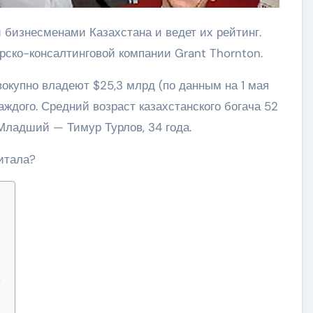
рско-консалтинговой компании Grant Thornton.
окупно владеют $25,3 млрд (по данным на 1 мая
аждого. Средний возраст казахстанского богача 52
 Младший — Тимур Турлов, 34 года.
питала?
д