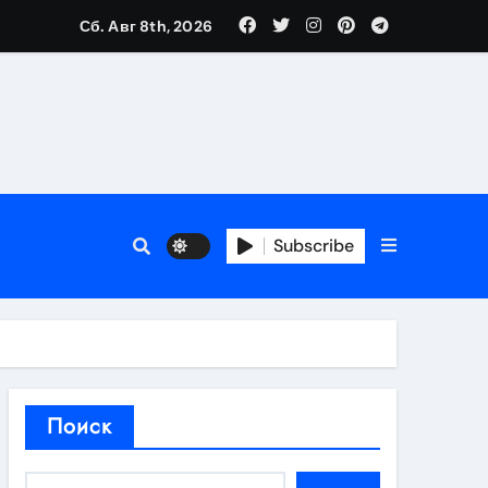
Сб. Авг 8th, 2026
нтов
следствия
Subscribe
восстановления
тей
Поиск