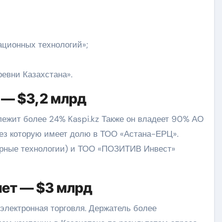
ционных технологий»;
евни Казахстана».
а — $3,2 млрд
ежит более 24% Kaspi.kz Также он владеет 90% АО
рез которую имеет долю в ТОО «Астана-ЕРЦ».
ерные технологии) и ТОО «ПОЗИТИВ Инвест»
лет — $3 млрд
электронная торговля. Держатель более