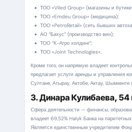
ТОО «Viled Group» (магазины и бутики
ТОО «Emdeu Group» (медицина);
ТОО «PetroRetail» (сеть бывших автоза
АО “Бахус” (производство вин);
ТОО “К-Агро холдинг”;
ТОО «Joint Technologies».
Кроме того, он напрямую владеет контроль
предлагает услуги аренды и управления 
Султане, Атырау, Актобе, Актау, Шымкенте 
3. Динара Кулибаева, 54
Сфера деятельности — финансы, образован
владеет 69,52% Halyk Банка на паритетны
Является единственным учредителем Фонд