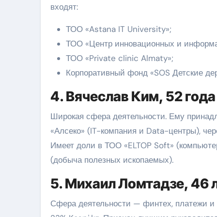
входят:
ТОО «Astana IT University»;
ТОО «Центр инновационных и информа
ТОО «Private clinic Almaty»;
Корпоративный фонд «SOS Детские дер
4. Вячеслав Ким, 52 год
Широкая сфера деятельности. Ему принадл
«Алсеко» (IT-компания и Data-центры), че
Имеет доли в ТОО «ELTOP Soft» (компьют
(добыча полезных ископаемых).
5. Михаил Ломтадзе, 46 
Сфера деятельности — финтех, платежи и 