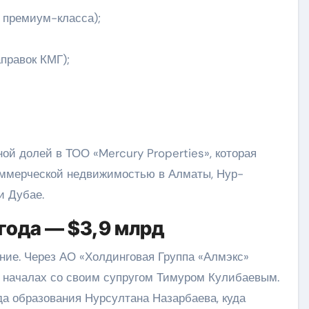
 премиум-класса);
правок КМГ);
ной долей в ТОО «Mercury Properties», которая
коммерческой недвижимостью в Алматы, Нур-
и Дубае.
 года — $3,9 млрд
ие. Через АО «Холдинговая Группа «Алмэкс»
х началах со своим супругом Тимуром Кулибаевым.
а образования Нурсултана Назарбаева, куда