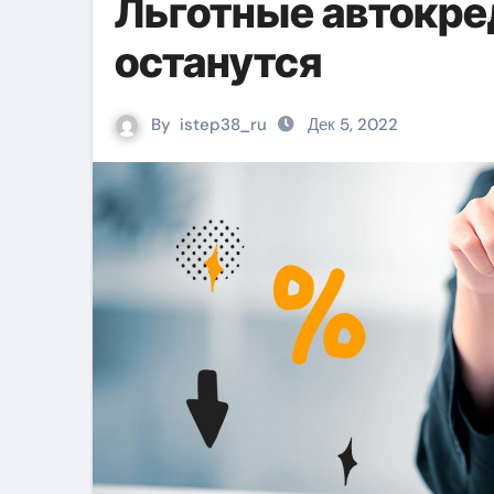
Льготные автокре
останутся
By
istep38_ru
Дек 5, 2022