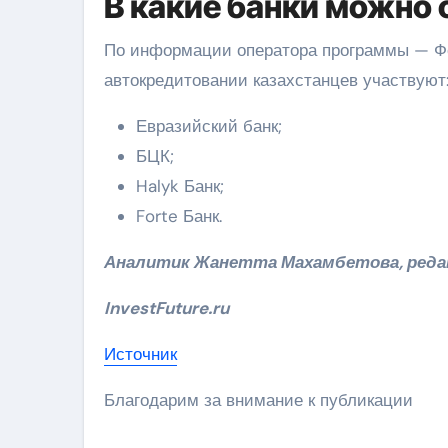
В какие банки можно 
По информации оператора программы — Ф
автокредитовании казахстанцев участвуют
Евразийский банк;
БЦК;
Halyk Банк;
Forte Банк.
Аналитик Жанетта Махамбетова, реда
InvestFuture.ru
Источник
Благодарим за внимание к публикации