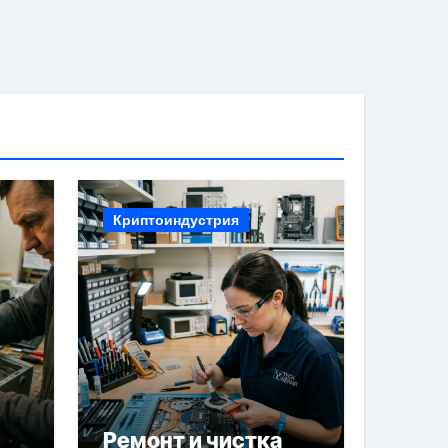
Криптоиндустрия
Ремонт и чистка