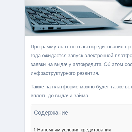
Программу льготного автокредитования продолжат, более того — цифровизируют. До конца
года ожидается запуск электронной платф
заявки на выдачу автокредита. Об этом с
инфраструктурного развития.
Также на платформе можно будет также вс
вплоть до выдачи займа.
Содержание
Напомним условия кредитования