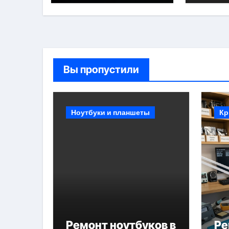
Вы пропустили
Ноутбуки и планшеты
Кр
Ремонт ноутбуков в
Ре