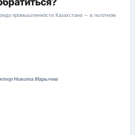
обратиться?
онда промышленности Казахстана — в льготном
:
ктор Никита Марычев