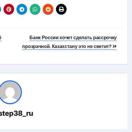
5
Банк России хочет сделать рассрочку
прозрачной. Казахстану это не светит?
istep38_ru