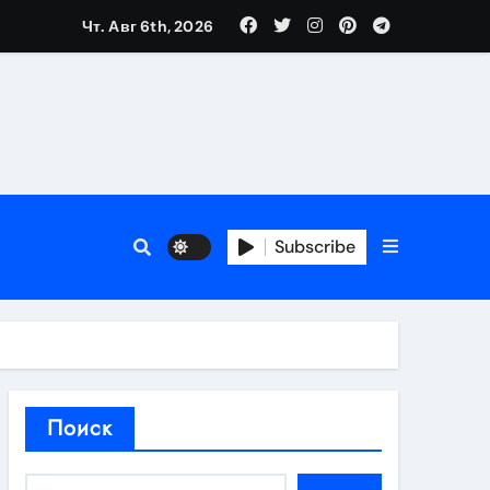
Чт. Авг 6th, 2026
нтов
следствия
Subscribe
восстановления
тей
Поиск